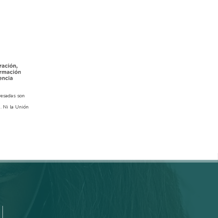
resadas son
. Ni la Unión