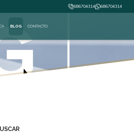
686704314
686704314
ICA
BLOG
CONTACTO
USCAR