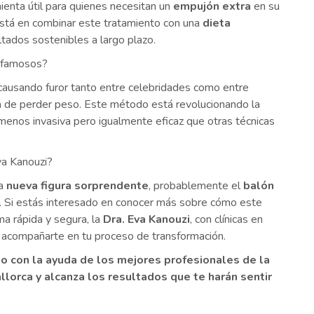
enta útil para quienes necesitan un
empujón extra
en su
está en combinar este tratamiento con una
dieta
tados sostenibles a largo plazo.
s famosos?
causando furor tanto entre celebridades como entre
a de perder peso. Este método está revolucionando la
a menos invasiva pero igualmente eficaz que otras técnicas
Eva Kanouzi?
na
nueva figura sorprendente
, probablemente el
balón
. Si estás interesado en conocer más sobre cómo este
a rápida y segura, la
Dra. Eva Kanouzi
, con clínicas en
ra acompañarte en tu proceso de transformación.
 con la ayuda de los mejores profesionales de la
llorca y alcanza los resultados que te harán sentir