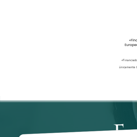
«Financiad
únicamente l