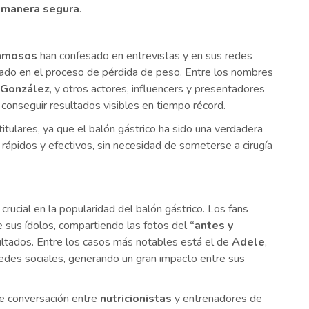
 manera segura
.
amosos
han confesado en entrevistas y en sus redes
iado en el proceso de pérdida de peso. Entre los nombres
i González
, y otros actores, influencers y presentadores
a conseguir resultados visibles en tiempo récord.
tulares, ya que el balón gástrico ha sido una verdadera
 rápidos y efectivos, sin necesidad de someterse a cirugía
rucial en la popularidad del balón gástrico. Los fans
 sus ídolos, compartiendo las fotos del
“antes y
ltados. Entre los casos más notables está el de
Adele
,
redes sociales, generando un gran impacto entre sus
de conversación entre
nutricionistas
y entrenadores de