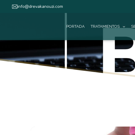
info@drevakanouzi.com
PORTADA
TRATAMIENTOS
S