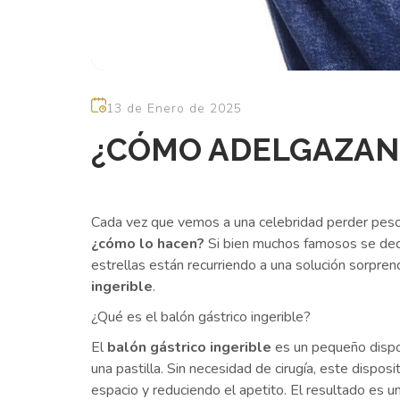
13 de Enero de 2025
¿CÓMO ADELGAZAN
Cada vez que vemos a una celebridad perder peso
¿cómo lo hacen?
Si bien muchos famosos se dedi
estrellas están recurriendo a una solución sorpren
ingerible
.
¿Qué es el balón gástrico ingerible?
El
balón gástrico ingerible
es un pequeño disposi
una pastilla. Sin necesidad de cirugía, este disp
espacio y reduciendo el apetito. El resultado es u