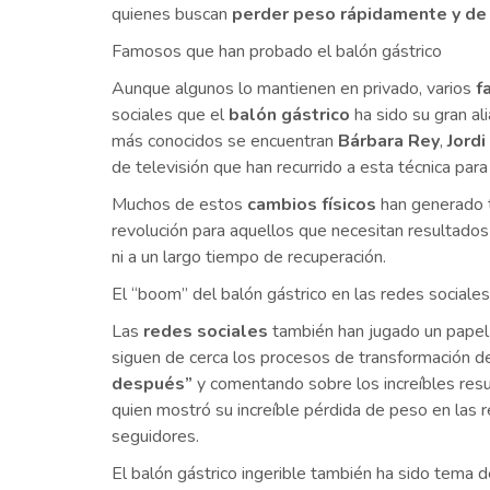
quienes buscan
perder peso rápidamente y de
Famosos que han probado el balón gástrico
Aunque algunos lo mantienen en privado, varios
f
sociales que el
balón gástrico
ha sido su gran al
más conocidos se encuentran
Bárbara Rey
,
Jord
de televisión que han recurrido a esta técnica par
Muchos de estos
cambios físicos
han generado ti
revolución para aquellos que necesitan resultados
ni a un largo tiempo de recuperación.
El “boom” del balón gástrico en las redes sociales
Las
redes sociales
también han jugado un papel c
siguen de cerca los procesos de transformación de
después”
y comentando sobre los increíbles resu
quien mostró su increíble pérdida de peso en las 
seguidores.
El balón gástrico ingerible también ha sido tema 