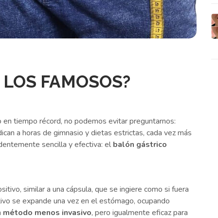
 LOS FAMOSOS?
 en tiempo récord, no podemos evitar preguntarnos:
can a horas de gimnasio y dietas estrictas, cada vez más
dentemente sencilla y efectiva: el
balón gástrico
tivo, similar a una cápsula, que se ingiere como si fuera
ositivo se expande una vez en el estómago, ocupando
n
método menos invasivo
, pero igualmente eficaz para