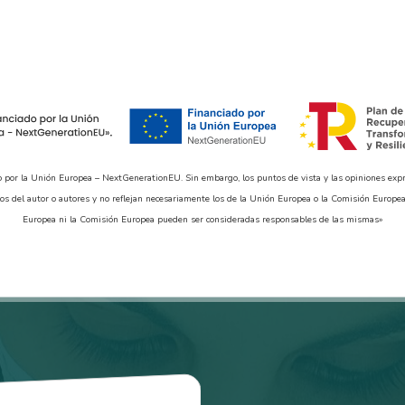
o por la Unión Europea – NextGenerationEU. Sin embargo, los puntos de vista y las opiniones exp
os del autor o autores y no reflejan necesariamente los de la Unión Europea o la Comisión Europea
Europea ni la Comisión Europea pueden ser consideradas responsables de las mismas»