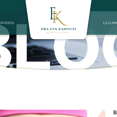
ERVICIOS
LA CLÍN
B