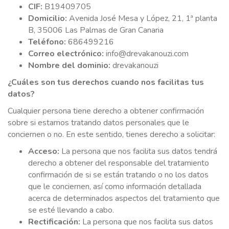
CIF:
B19409705
Domicilio:
Avenida José Mesa y López, 21, 1ª planta
B, 35006 Las Palmas de Gran Canaria
Teléfono:
686499216
Correo electrónico:
info@drevakanouzi.com
Nombre del dominio:
drevakanouzi
¿Cuáles son tus derechos cuando nos facilitas tus
datos?
Cualquier persona tiene derecho a obtener confirmación
sobre si estamos tratando datos personales que le
conciernen o no. En este sentido, tienes derecho a solicitar:
Acceso:
La persona que nos facilita sus datos tendrá
derecho a obtener del responsable del tratamiento
confirmación de si se están tratando o no los datos
que le conciernen, así como información detallada
acerca de determinados aspectos del tratamiento que
se esté llevando a cabo.
Rectificación:
La persona que nos facilita sus datos